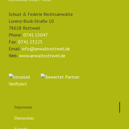
Schust & Federle Rechtsanwälte
Lorenz-Bock-Straße 10
78628 Rottweil
Phone:
0741 15047
Fax:
0741 23225
Email:
info@anwaltrottweil.de
Web:
www.anwaltrottweil.de
Impressum
Datenschutz