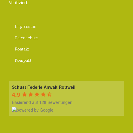
Impressum
Datenschutz
Kontakt
Kompakt
Schust Federle Anwalt Rottweil
4.9
Basierend auf 128 Bewertungen