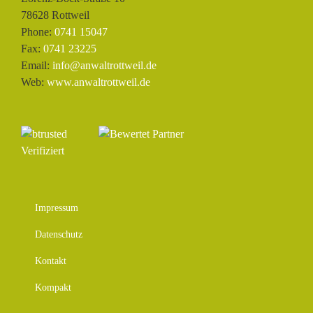
78628 Rottweil
Phone:
0741 15047
Fax:
0741 23225
Email:
info@anwaltrottweil.de
Web:
www.anwaltrottweil.de
Impressum
Datenschutz
Kontakt
Kompakt